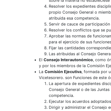
sobre la materia no estableciese 
Resolver los expedientes discipl
propio Consejo General o miembro
atribuida esa competencia.
Servir de cauce de participació
Resolver los conflictos que se 
Aprobar las normas de funcionam
para el ejercicio de sus funciones
Fijar las cantidades correspondi
Las atribuidas al Consejo Genera
El
Consejo Interautonómico
, como ór
y por los miembros de la Comisión Eje
La
Comisión Ejecutiva
, formada por u
Vicetesorero. son Funciones de este ó
La apertura de expedientes disci
Consejo General o de las Juntas 
competencia.
Ejecutar los acuerdos adoptados
Dirigir y administrar el Consejo 