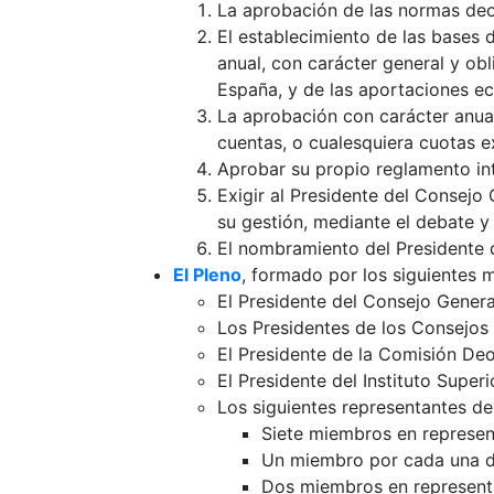
La aprobación de las normas deont
El establecimiento de las bases d
anual, con carácter general y ob
España, y de las aportaciones e
La aprobación con carácter anual
cuentas, o cualesquiera cuotas e
Aprobar su propio reglamento in
Exigir al Presidente del Consejo 
su gestión, mediante el debate y
El nombramiento del Presidente 
El Pleno
, formado por los siguientes 
El Presidente del Consejo Genera
Los Presidentes de los Consejos
El Presidente de la Comisión Deo
El Presidente del Instituto Super
Los siguientes representantes de
Siete miembros en represen
Un miembro por cada una de
Dos miembros en representa