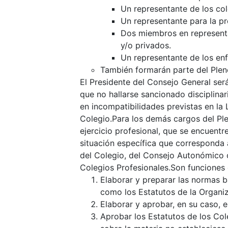
Un representante de los col
Un representante para la p
Dos miembros en representa
y/o privados.
Un representante de los enf
También formarán parte del Plen
El Presidente del Consejo General será
que no hallarse sancionado disciplina
en incompatibilidades previstas en la 
Colegio.Para los demás cargos del Ple
ejercicio profesional, que se encuentr
situación específica que corresponda 
del Colegio, del Consejo Autonómico o
Colegios Profesionales.Son funciones 
Elaborar y preparar las normas b
como los Estatutos de la Organiz
Elaborar y aprobar, en su caso, e
Aprobar los Estatutos de los Col