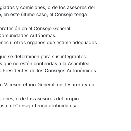
giados y comisiones, o de los asesores del
 en este último caso, el Consejo tenga
profesión en el Consejo General.
as Comunidades Autónomas.
iones u otros órganos que estime adecuados
que se determinen para sus integrantes.
os que no estén conferidas a la Asamblea.
os Presidentes de los Consejos Autonómicos
un Vicesecretario General, un Tesorero y un
iones, o de los asesores del propio
aso, el Consejo tenga atribuida esa