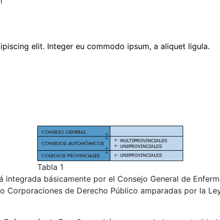
piscing elit. Integer eu commodo ipsum, a aliquet ligula.
Tabla 1
tá integrada básicamente por el Consejo General de Enfer
omo Corporaciones de Derecho Público amparadas por la Ley