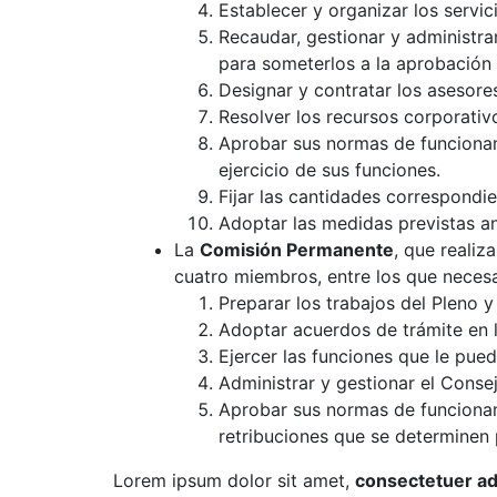
Establecer y organizar los servi
Recaudar, gestionar y administra
para someterlos a la aprobación
Designar y contratar los asesore
Resolver los recursos corporativ
Aprobar sus normas de funcionam
ejercicio de sus funciones.
Fijar las cantidades correspondi
Adoptar las medidas previstas a
La
Comisión Permanente
, que realiz
cuatro miembros, entre los que necesa
Preparar los trabajos del Pleno y
Adoptar acuerdos de trámite en l
Ejercer las funciones que le pue
Administrar y gestionar el Conse
Aprobar sus normas de funcionami
retribuciones que se determinen 
Lorem ipsum dolor sit amet,
consectetuer adi