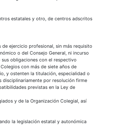
ros estatales y otro, de centros adscritos
de ejercicio profesional, sin más requisito
onómico o del Consejo General, ni incurso
e sus obligaciones con el respectivo
s Colegios con más de siete años de
o, y ostenten la titulación, especialidad o
 disciplinariamente por resolución firme
atibilidades previstas en la Ley de
iados y de la Organización Colegial, así
ando la legislación estatal y autonómica