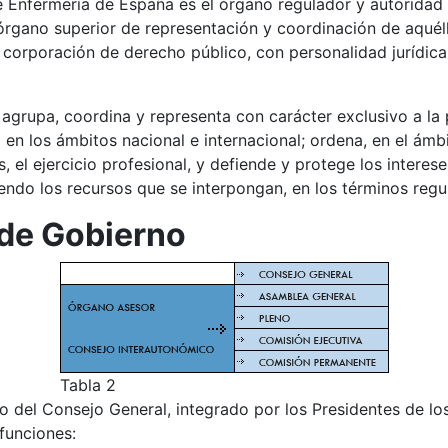
e Enfermería de España es el órgano regulador y autorida
ano superior de representación y coordinación de aquéllos
e corporación de derecho público, con personalidad jurídica
 agrupa, coordina y representa con carácter exclusivo a la
 en los ámbitos nacional e internacional; ordena, en el ám
s, el ejercicio profesional, y defiende y protege los interes
viendo los recursos que se interpongan, en los términos reg
de Gobierno
Tabla 2
 del Consejo General, integrado por los Presidentes de lo
funciones: