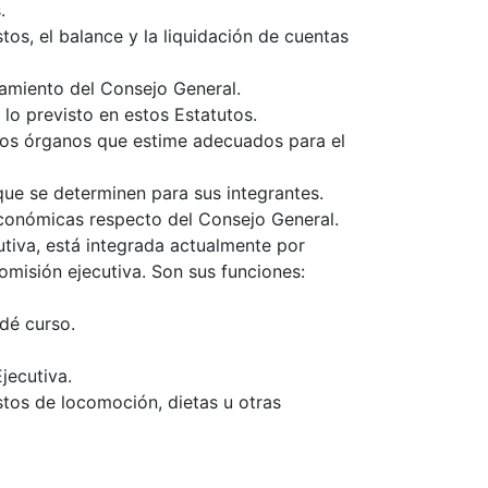
.
os, el balance y la liquidación de cuentas
namiento del Consejo General.
lo previsto en estos Estatutos.
ros órganos que estime adecuados para el
que se determinen para sus integrantes.
económicas respecto del Consejo General.
utiva, está integrada actualmente por
omisión ejecutiva. Son sus funciones:
dé curso.
jecutiva.
stos de locomoción, dietas u otras