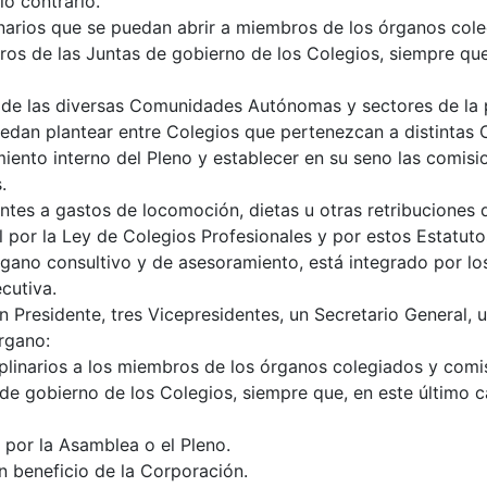
lo contrario.
inarios que se puedan abrir a miembros de los órganos cole
s de las Juntas de gobierno de los Colegios, siempre que,
n de las diversas Comunidades Autónomas y sectores de la 
puedan plantear entre Colegios que pertenezcan a distint
iento interno del Pleno y establecer en su seno las comis
.
entes a gastos de locomoción, dietas u otras retribuciones 
l por la Ley de Colegios Profesionales y por estos Estatut
gano consultivo y de asesoramiento, está integrado por l
cutiva.
n Presidente, tres Vicepresidentes, un Secretario General, 
rgano:
plinarios a los miembros de los órganos colegiados y comis
de gobierno de los Colegios, siempre que, en este último c
 por la Asamblea o el Pleno.
en beneficio de la Corporación.