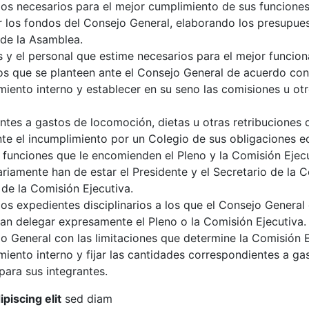
cios necesarios para el mejor cumplimiento de sus funciones
r los fondos del Consejo General, elaborando los presupuest
 de la Asamblea.
s y el personal que estime necesarios para el mejor funcio
os que se planteen ante el Consejo General de acuerdo con 
iento interno y establecer en su seno las comisiones u ot
entes a gastos de locomoción, dietas u otras retribuciones 
nte el incumplimiento por un Colegio de sus obligaciones 
a funciones que le encomienden el Pleno y la Comisión Ejec
riamente han de estar el Presidente y el Secretario de la C
 de la Comisión Ejecutiva.
os expedientes disciplinarios a los que el Consejo General 
dan delegar expresamente el Pleno o la Comisión Ejecutiva.
jo General con las limitaciones que determine la Comisión E
ento interno y fijar las cantidades correspondientes a ga
para sus integrantes.
piscing elit
sed diam