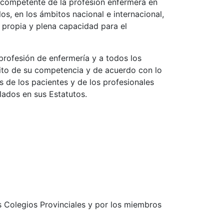
d competente de la profesión enfermera en
, en los ámbitos nacional e internacional,
 propia y plena capacidad para el
 profesión de enfermería y a todos los
bito de su competencia y de acuerdo con lo
es de los pacientes y de los profesionales
ulados en sus Estatutos.
s Colegios Provinciales y por los miembros