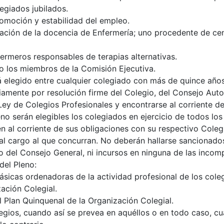
egiados jubilados.
romoción y estabilidad del empleo.
ción de la docencia de Enfermería; uno procedente de cent
ermeros responsables de terapias alternativas.
o los miembros de la Comisión Ejecutiva.
 elegido entre cualquier colegiado con más de quince años 
riamente por resolución firme del Colegio, del Consejo Aut
Ley de Colegios Profesionales y encontrarse al corriente d
no serán elegibles los colegiados en ejercicio de todos lo
en al corriente de sus obligaciones con su respectivo Colegi
al cargo al que concurran. No deberán hallarse sancionados
 del Consejo General, ni incursos en ninguna de las incomp
del Pleno:
ásicas ordenadoras de la actividad profesional de los coleg
ación Colegial.
l Plan Quinquenal de la Organización Colegial.
egios, cuando así se prevea en aquéllos o en todo caso, cu