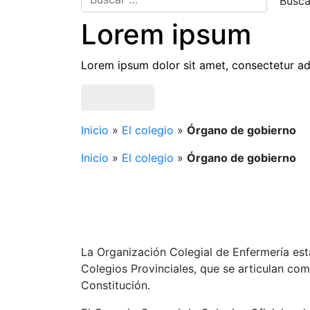
Lorem ipsum
Lorem ipsum dolor sit amet, consectetur adi
Saber más
Inicio
»
El colegio
»
Órgano de gobierno
Inicio
»
El colegio
»
Órgano de gobierno
La Organización Colegial de Enfermería es
Colegios Provinciales, que se articulan c
Constitución.