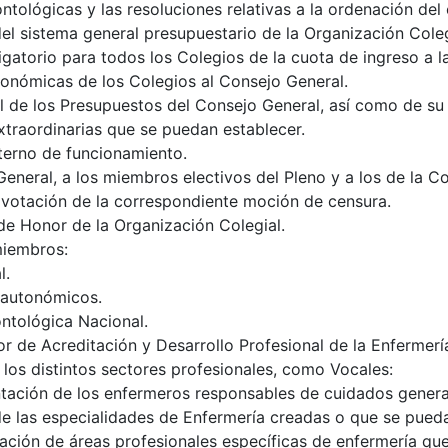
ológicas y las resoluciones relativas a la ordenación del e
el sistema general presupuestario de la Organización Colegia
ligatorio para todos los Colegios de la cuota de ingreso a 
conómicas de los Colegios al Consejo General.
 de los Presupuestos del Consejo General, así como de su b
xtraordinarias que se puedan establecer.
terno de funcionamiento.
General, a los miembros electivos del Pleno y a los de la C
 votación de la correspondiente moción de censura.
de Honor de la Organización Colegial.
miembros:
l.
 autonómicos.
ntológica Nacional.
ior de Acreditación y Desarrollo Profesional de la Enfermerí
 los distintos sectores profesionales, como Vocales:
tación de los enfermeros responsables de cuidados genera
 las especialidades de Enfermería creadas o que se puedan
ción de áreas profesionales específicas de enfermería que