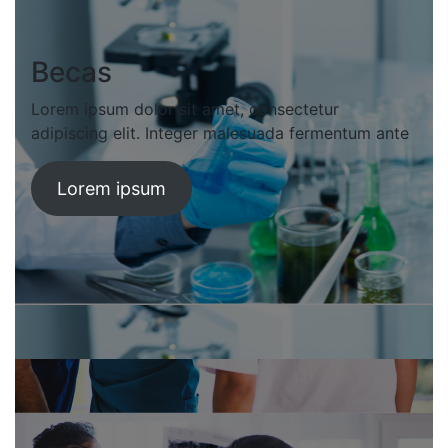
Becas
Lorem ipsum dolor sit amet, consectetur
adipiscing elit. Integer malesuada fermentum ante
Lorem ipsum