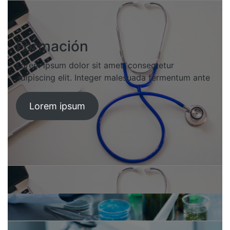
Formación
Lorem ipsum dolor sit amet, consectetur
adipiscing elit. Integer malesuada fermentum ante
Lorem ipsum