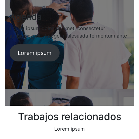
Agenda
Lorem ipsum dolor sit amet, consectetur
adipiscing elit. Integer malesuada fermentum ante
Lorem ipsum
Trabajos relacionados
Lorem ipsum