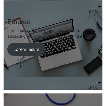
Empleo
Lorem ipsum dolor sit amet, consectetur
adipiscing elit. Integer malesuada fermentum ante
Lorem ipsum