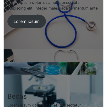
Lorem ipsum dolor sit amet, consectetur
adipiscing elit. Integer malesuada fermentum ante
Lorem ipsum
Becas
Lorem ipsum dolor sit amet, consectetur