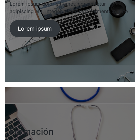
Lorem ipsum dolor sit amet, consectetur
adipiscing elit. Integer malesuada fermentum ante
Lorem ipsum
Formación