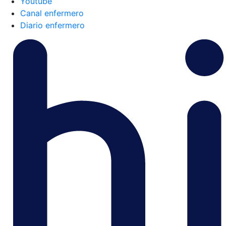
Youtube
Canal enfermero
Diario enfermero