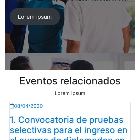
Lorem ipsum
Eventos relacionados
Lorem ipsum
08/04/2020
1. Convocatoria de pruebas
selectivas para el ingreso en