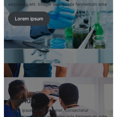
adipiscing elit. Integer malesuada fermentum ante
Lorem ipsum
Agenda
Lorem ipsum dolor sit amet, consectetur
adipiscing elit. Integer malesuada fermentum ante